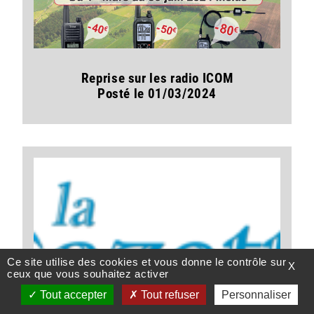
Reprise sur les radio ICOM
Posté le 01/03/2024
Ce site utilise des cookies et vous donne le contrôle sur
X
ceux que vous souhaitez activer
Tout accepter
Tout refuser
Personnaliser
Le Showroom
Documentation
Contact / Devis
E-Commerce