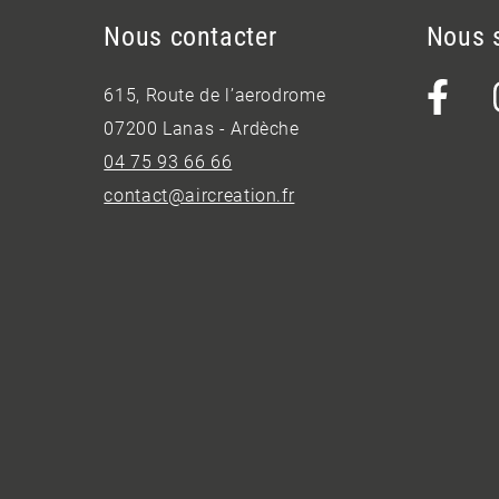
Nous contacter
Nous 
615, Route de l’aerodrome
07200 Lanas - Ardèche
04 75 93 66 66
contact@aircreation.fr