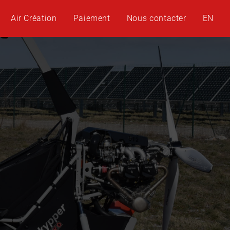
Air Création
Paiement
Nous contacter
EN