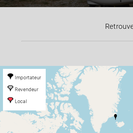
Retrouve
+
Importateur
−
Revendeur
Local