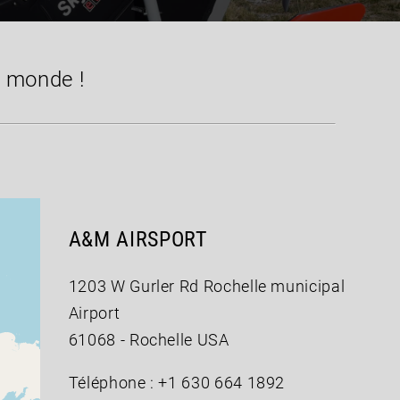
e monde !
A&M AIRSPORT
1203 W Gurler Rd Rochelle municipal
Airport
61068 - Rochelle USA
Téléphone : +1 630 664 1892