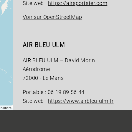
Site web :
https://airsportster.com
Voir sur OpenStreetMap
AIR BLEU ULM
AIR BLEU ULM – David Morin
Aérodrome
72000 - Le Mans
Portable : 06 19 89 56 44
Site web :
https://www.airbleu-ulm.fr
butors
Voir sur OpenStreetMap