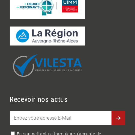
Recevoir nos actus
En soumettant ce formulaire, j'accepte de