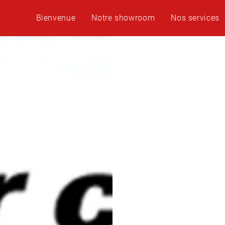
Bienvenue
Notre showroom
Nos services