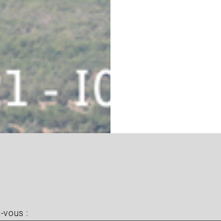
-vous :