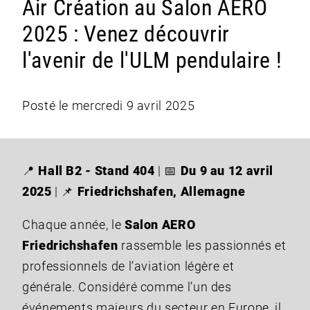
Air Création au Salon AERO
2025 : Venez découvrir
l'avenir de l'ULM pendulaire !
Posté le mercredi 9 avril 2025
📍
Hall B2 - Stand 404
| 📅
Du 9 au 12 avril
2025
| 📌
Friedrichshafen, Allemagne
Chaque année, le
Salon AERO
Friedrichshafen
rassemble les passionnés et
professionnels de l’aviation légère et
générale. Considéré comme l’un des
événements majeurs du secteur en Europe, il