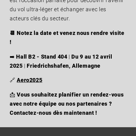
est l’occasion parfaite pour découvrir l’avenir
du vol ultra-léger et échanger avec les
acteurs clés du secteur.
📆 Notez la date et venez nous rendre visite
!
➡️
Hall B2 - Stand 404
|
Du 9 au 12 avril
2025
|
Friedrichshafen, Allemagne
🔗
Aero2025
📩
Vous souhaitez planifier un rendez-vous
avec notre équipe ou nos partenaires ?
Contactez-nous dès maintenant !