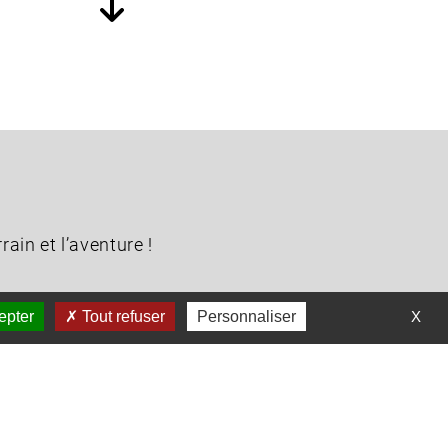
rain et l’aventure !
epter
Tout refuser
Personnaliser
X