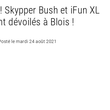
! Skypper Bush et iFun XL
t dévoilés à Blois !
Posté le mardi 24 août 2021