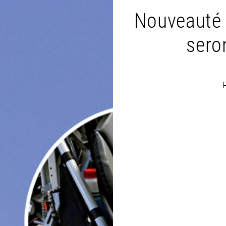
Nouveauté 
seron