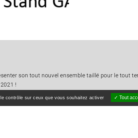
ésenter son tout nouvel ensemble taillé pour le tout ter
 2021 !
 le contrôle sur ceux que vous souhaitez activer
Tout acc