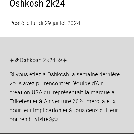
Oshkosh 2k24
Posté le lundi 29 juillet 2024
✈️🎉Oshkosh 2k24 🎉✈️
Si vous étiez à Oshkosh la semaine dernière
vous avez pu rencontrer l'équipe d'Air
creation USA qui représentait la marque au
Trikefest et à Air venture 2024 merci à eux
pour leur implication et à tous ceux qui leur
ont rendu visite🚀✨.