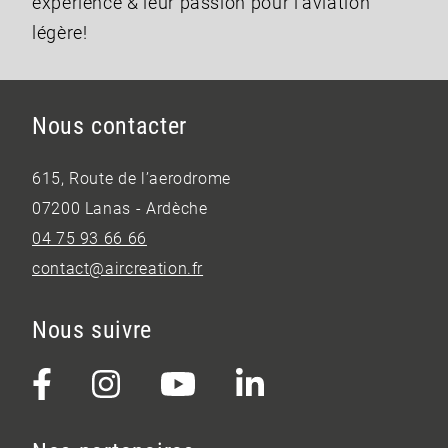
expérience & leur passion pour l'aviation
légère!
Nous contacter
615, Route de l’aerodrome
07200 Lanas - Ardèche
04 75 93 66 66
contact@aircreation.fr
Nous suivre