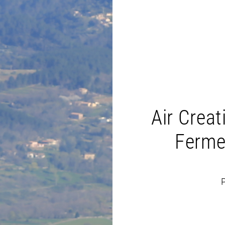
Air Crea
Ferme