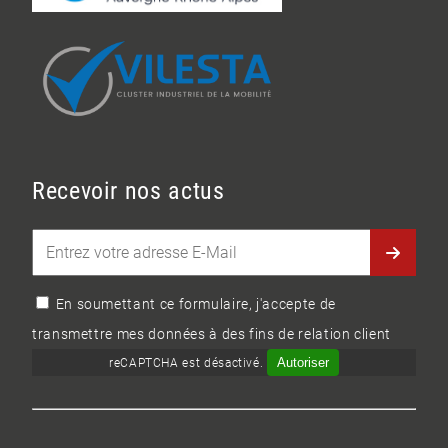
Recevoir nos actus
En soumettant ce formulaire, j'accepte de
transmettre mes données à des fins de relation client
Autoriser
reCAPTCHA est désactivé.