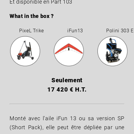
Et disponible en Part 103
What in the box ?
PixeL Trike
iFun13
Polini 303 
Seulement
17 420 € H.T.
Monté avec l'aile iFun 13 ou sa version SP
(Short Pack), elle peut être dépliée par une