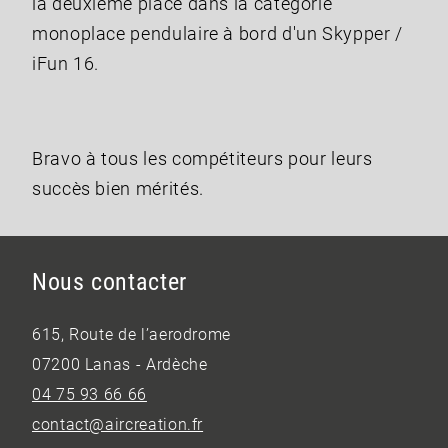
la deuxième place dans la catégorie
monoplace pendulaire à bord d'un Skypper /
iFun 16.
Bravo à tous les compétiteurs pour leurs
succès bien mérités.
Nous contacter
615, Route de l’aerodrome
07200 Lanas - Ardèche
04 75 93 66 66
contact@aircreation.fr