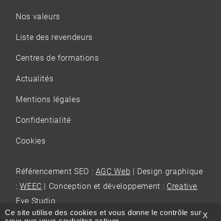
Nos valeurs
Liste des revendeurs
Centres de formations
Actualités
Mentions légales
Confidentialité
Cookies
Référencement SEO :
AGC Web
| Design graphique
:
WEEC
| Conception et développement :
Creative
Eye Studio
Ce site utilise des cookies et vous donne le contrôle sur
X
ceux que vous souhaitez activer