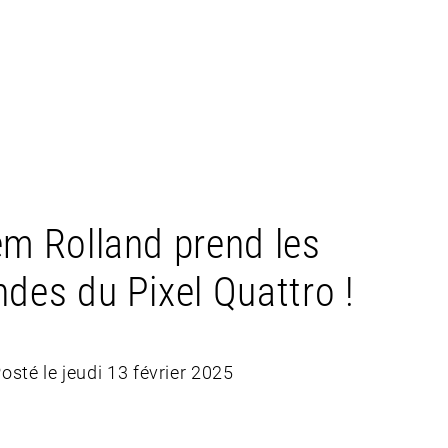
em Rolland prend les
es du Pixel Quattro !
osté le jeudi 13 février 2025