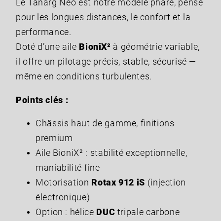
Le Tanarg Néo est notre modèle phare, pensé
pour les longues distances, le confort et la
performance.
Doté d’une aile
BioniX²
à géométrie variable,
il offre un pilotage précis, stable, sécurisé —
même en conditions turbulentes.
Points clés :
Châssis haut de gamme, finitions
premium
Aile BioniX² : stabilité exceptionnelle,
maniabilité fine
Motorisation
Rotax 912 iS
(injection
électronique)
Option : hélice
DUC
tripale carbone