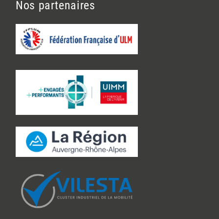
Nos partenaires