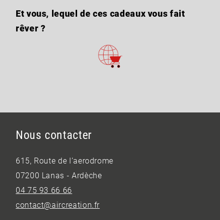
Et vous, lequel de ces cadeaux vous fait
rêver ?
Nous contacter
615, Route de l’aerodrome
07200 Lanas - Ardèche
04 75 93 66 66
contact@aircreation.fr