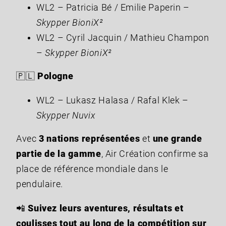
WL2 – Patricia Bé / Emilie Paperin –
Skypper BioniX²
WL2 – Cyril Jacquin / Mathieu Champon
–
Skypper BioniX²
🇵🇱
Pologne
WL2 – Lukasz Halasa / Rafal Klek –
Skypper Nuvix
Avec
3 nations représentées
et
une grande
partie de la gamme
, Air Création confirme sa
place de référence mondiale dans le
pendulaire.
📲
Suivez leurs aventures, résultats et
coulisses tout au long de la compétition sur