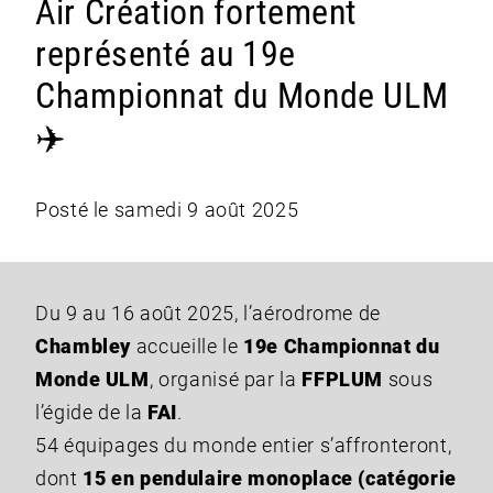
Air Création fortement
représenté au 19e
Championnat du Monde ULM
✈️
Posté le samedi 9 août 2025
Du 9 au 16 août 2025, l’aérodrome de
Chambley
accueille le
19e Championnat du
Monde ULM
, organisé par la
FFPLUM
sous
l’égide de la
FAI
.
54 équipages du monde entier s’affronteront,
dont
15 en pendulaire monoplace (catégorie