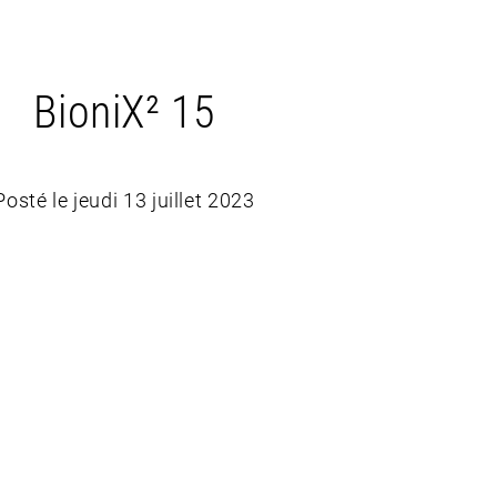
BioniX² 15
Posté le jeudi 13 juillet 2023