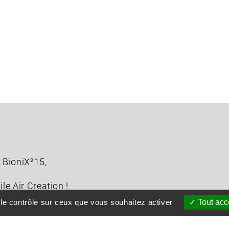
 BioniX²15,
le Air Creation !
 le contrôle sur ceux que vous souhaitez activer
Tout acc