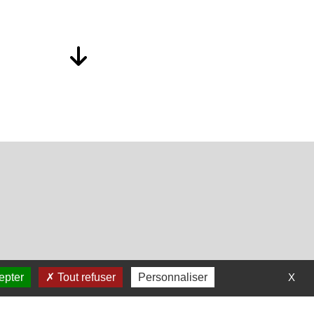
epter
Tout refuser
Personnaliser
X