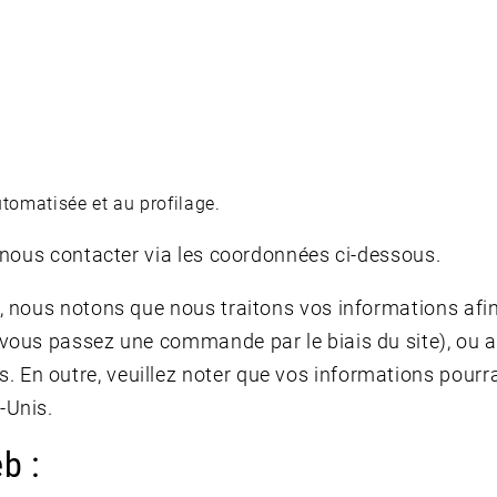
automatisée et au profilage.
z nous contacter via les coordonnées ci-dessous.
n, nous notons que nous traitons vos informations afi
 vous passez une commande par le biais du site), ou 
En outre, veuillez noter que vos informations pourra
-Unis.
b :