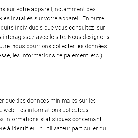
ons sur votre appareil, notamment des
es installés sur votre appareil. En outre,
duits individuels que vous consultez, sur
s interagissez avec le site. Nous désignons
utre, nous pourrions collecter les données
esse, les informations de paiement, etc.)
iter que des données minimales sur les
e web. Les informations collectées
des informations statistiques concernant
 à identifier un utilisateur particulier du