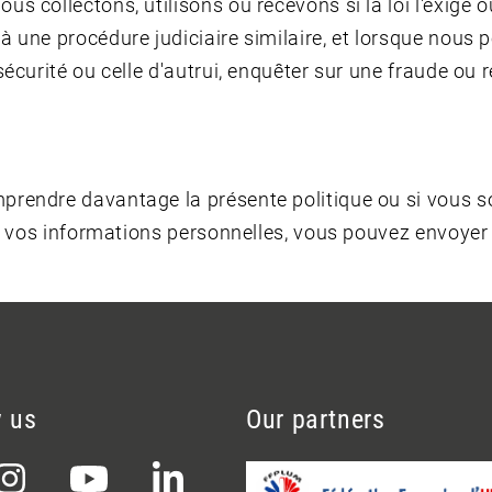
s collectons, utilisons ou recevons si la loi l'exige 
 une procédure judiciaire similaire, et lorsque nous 
 sécurité ou celle d'autrui, enquêter sur une fraude 
prendre davantage la présente politique ou si vous 
t à vos informations personnelles, vous pouvez envoye
w us
Our partners