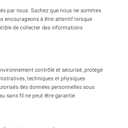
trôlés par nous. Sachez que nous ne sommes
us encourageons à être attentif lorsque
ptible de collecter des informations
nvironnement contrôlé et sécurisé, protégé
nistratives, techniques et physiques
 autorisés des données personnelles sous
u sans fil ne peut être garantie.