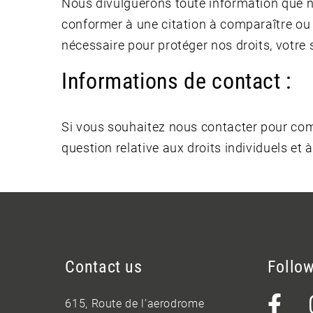
Nous divulguerons toute information que nou
conformer à une citation à comparaître ou à
nécessaire pour protéger nos droits, votre
Informations de contact :
Si vous souhaitez nous contacter pour com
question relative aux droits individuels e
Contact us
Follo
615, Route de l’aerodrome