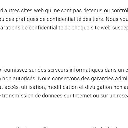
rs d'autres sites web qui ne sont pas détenus ou con
u des pratiques de confidentialité des tiers. Nous vo
éclarations de confidentialité de chaque site web susce
 fournissez sur des serveurs informatiques dans un e
ion non autorisés. Nous conservons des garanties admi
t accès, utilisation, modification et divulgation non
 transmission de données sur Internet ou sur un résea