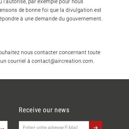
ou l'autorise, par exemple pour nous
pensons de bonne foi que la divulgation est
ou répondre à une demande du gouvernement.
souhaitez nous contacter concernant toute
r un courriel à contact@aircreation.com.
Receive our news