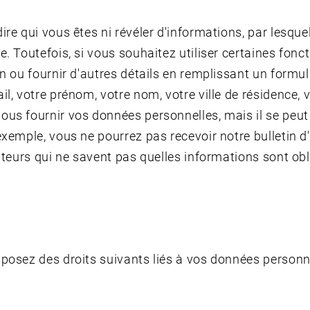
re qui vous êtes ni révéler d'informations, par lesquel
. Toutefois, si vous souhaitez utiliser certaines fonct
on ou fournir d'autres détails en remplissant un formu
il, votre prénom, votre nom, votre ville de résidence,
ous fournir vos données personnelles, mais il se peut 
 exemple, vous ne pourrez pas recevoir notre bulletin 
sateurs qui ne savent pas quelles informations sont obl
sposez des droits suivants liés à vos données personne