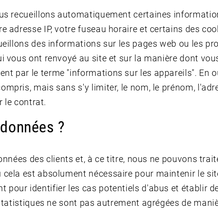
nous recueillons automatiquement certaines informati
 adresse IP, votre fuseau horaire et certains des cooki
ueillons des informations sur les pages web ou les pro
ui vous ont renvoyé au site et sur la manière dont vou
t par le terme "informations sur les appareils". En o
mpris, mais sans s'y limiter, le nom, le prénom, l'adr
r le contrat.
 données ?
données des clients et, à ce titre, nous ne pouvons tra
 cela est absolument nécessaire pour maintenir le sit
pour identifier les cas potentiels d'abus et établir 
statistiques ne sont pas autrement agrégées de manière