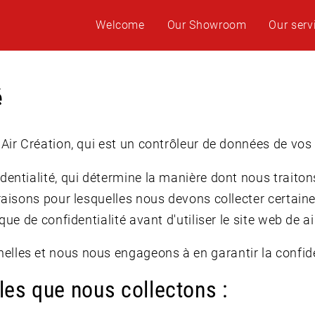
Welcome
Our Showroom
Our serv
é
 Air Création, qui est un contrôleur de données de vo
entialité, qui détermine la manière dont nous traiton
 raisons pour lesquelles nous devons collecter certai
que de confidentialité avant d'utiliser le site web de a
les et nous nous engageons à en garantir la confident
les que nous collectons :